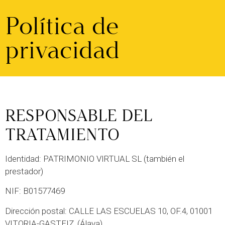
Política de
privacidad
RESPONSABLE DEL
TRATAMIENTO
Identidad: PATRIMONIO VIRTUAL SL (también el
prestador)
NIF: B01577469
Dirección postal: CALLE LAS ESCUELAS 10, OF.4, 01001
VITORIA-GASTEIZ, (Álava)