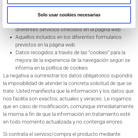
Los datos recogidos por parte del responsable son los
siguientes:
Solo usar cookies necesarias
Aquellos que los usuarios suministren a través de los
diferentes servicios ofrecidos en la página web
Aquellos incluidos en los diferentes formularios
previstos en la página web
Datos recogidos a través de las “cookies” para la
mejora de la experiencia de la navegación según se
informa en la política de cookies.
La negativa a suministrar los datos obligatorios supondrá
la imposibilidad de atender la concreta solicitud de que se
trate. Usted manifiesta que la información y los datos que
nos facilita son exactos, actuales y veraces. Le rogamos
que en caso de modificación, comunique inmediatamente
la misma a fin de que la información en tratamiento esté
en todo momento actualizada y no contenga errores.
Si contrata el servicio/compra el producto mediante